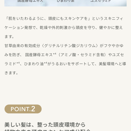
「肌をいたわるように、頭皮にもスキンケアを」というスキニフィ
ケーション発想で、乾燥や外的刺激から頭皮を守り、健やかに整え
ます。
甘草由来の有効成分〈グリチルリチン酸ジカリウム〉がフケやかゆ
みを防ぎ、 国産酵母エキス*⁴（アミノ酸・セラミド含有）やユズセ
ラミド*⁴、ひまわり油*⁴がうるおいをサポートして、美髪環境へと導
きます。
美しい髪は、整った頭皮環境から