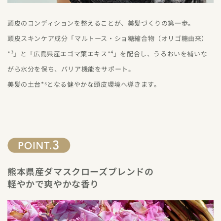
頭皮のコンディションを整えることが、美髪づくりの第一歩。
頭皮スキンケア成分「マルトース・ショ糖縮合物（オリゴ糖由来）
*³」と「広島県産エゴマ葉エキス*⁴」を配合し、うるおいを補いな
がら水分を保ち、バリア機能をサポート。
美髪の土台*⁵となる健やかな頭皮環境へ導きます。
熊本県産ダマスクローズブレンドの
軽やかで爽やかな香り