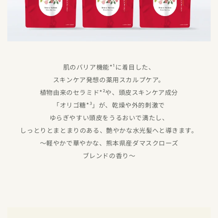
肌のバリア機能*¹に着目した、
スキンケア発想の薬用スカルプケア。
植物由来のセラミド*²や、頭皮スキンケア成分
「オリゴ糖*³」が、乾燥や外的刺激で
ゆらぎやすい頭皮をうるおいで満たし、
しっとりとまとまりのある、艶やかな水光髪へと導きます。
〜軽やかで華やかな、熊本県産ダマスクローズ
ブレンドの香り〜