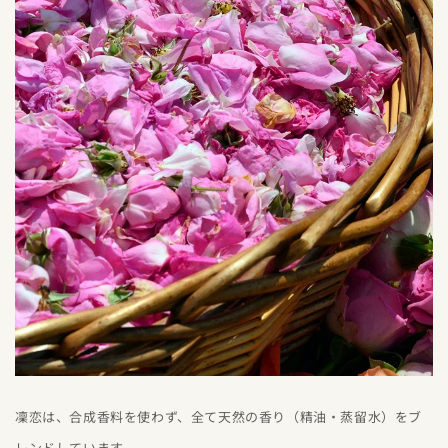
凜恋は、合成香料を使わず、全て天然の香り（精油・蒸留水）をブ
レンドしています。