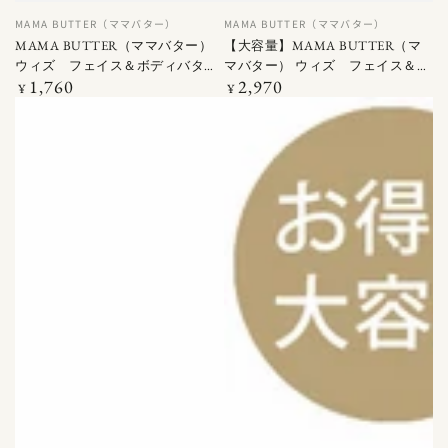
ベ
ベ
MAMA BUTTER（ママバター）
MAMA BUTTER（ママバター）
ン
ン
MAMA BUTTER（ママバター）
【大容量】MAMA BUTTER（マ
ダ
ダ
ウィズ フェイス＆ボディバター
マバター） ウィズ フェイス＆ボ
ー
ー
1,760
2,970
25G
定
ディバター 60G
定
¥
¥
価
価