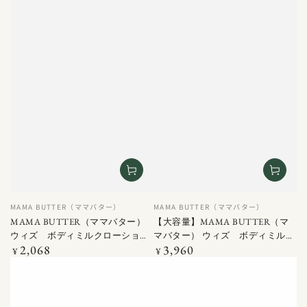
ベ
ベ
MAMA BUTTER（ママバター）
MAMA BUTTER（ママバター）
ン
ン
MAMA BUTTER（ママバター）
【大容量】MAMA BUTTER（マ
ダ
ダ
ウィズ ボディミルクローション
マバター） ウィズ ボディミルク
ー
ー
2,068
3,960
150G
定
ローション 500G
定
¥
¥
価
価