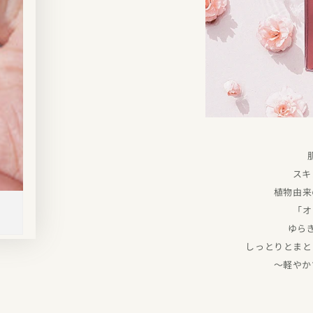
スキ
植物由来
「オ
ゆら
しっとりとまと
〜軽やか