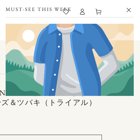
カ
MUST-SEE THIS WEEK
ー
ト
RINREN シャンプー・トリー
ーズ＆ツバキ（トライアル）