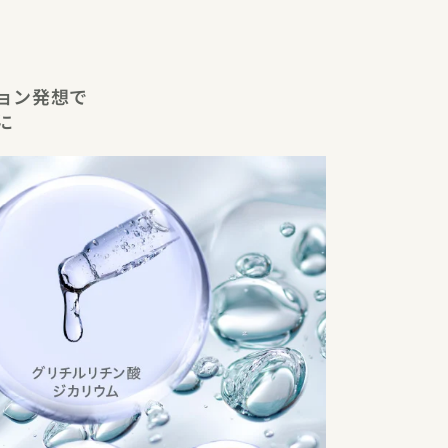
ョン発想で
に