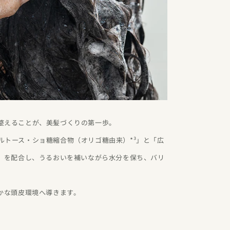
整えることが、美髪づくりの第一歩。
ルトース・ショ糖縮合物（オリゴ糖由来）*³」と「広
⁴」を配合し、うるおいを補いながら水分を保ち、バリ
やかな頭皮環境へ導きます。