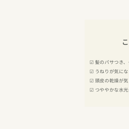
こ
☑ 髪のパサつき、
☑ うねりが気にな
☑ 頭皮の乾燥が気
☑ つややかな水光