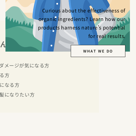
Curious about the effectiveness of
organic ingredients? Learn how our
products harness nature’s potential
for real results.
んな方におすすめ
WHAT WE DO
ダメージが気になる方
る方
になる方
髪になりたい方