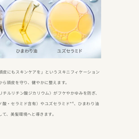
頭皮にもスキンケアを」というスキニフィケーション
から頭皮を守り、健やかに整えます。
リチルリチン酸ジカリウム〉がフケやかゆみを防ぎ、
ノ酸・セラミド含有）やユズセラミド*⁴、ひまわり油
トして、美髪環境へと導きます。