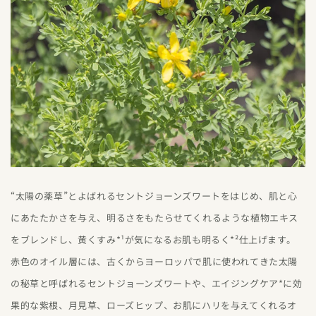
“太陽の薬草”とよばれるセントジョーンズワートをはじめ、肌と心
にあたたかさを与え、明るさをもたらせてくれるような植物エキス
をブレンドし、黄くすみ*¹が気になるお肌も明るく*²仕上げます。
赤色のオイル層には、古くからヨーロッパで肌に使われてきた太陽
の秘草と呼ばれるセントジョーンズワートや、エイジングケア*に効
果的な紫根、月見草、ローズヒップ、お肌にハリを与えてくれるオ