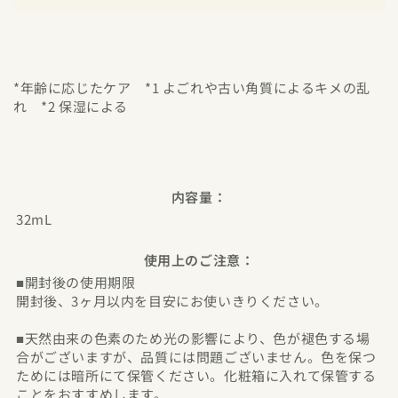
*年齢に応じたケア *1 よごれや古い角質によるキメの乱
れ *2 保湿による
内容量：
32mL
使用上のご注意：
■開封後の使用期限
開封後、3ヶ月以内を目安にお使いきりください。
■天然由来の色素のため光の影響により、色が褪色する場
合がございますが、品質には問題ございません。色を保つ
ためには暗所にて保管ください。化粧箱に入れて保管する
ことをおすすめします。