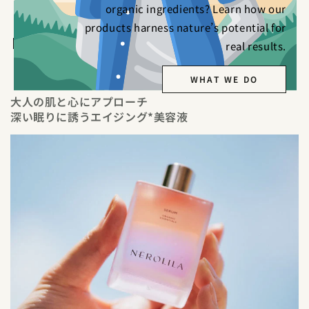
organic ingredients? Learn how our
products harness nature’s potential for
Share
real results.
WHAT WE DO
大人の肌と心にアプローチ
深い眠りに誘うエイジング*美容液