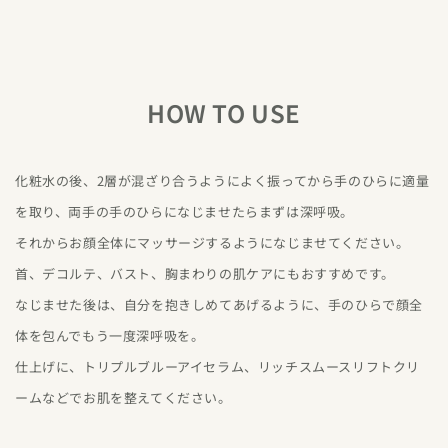
HOW TO USE
化粧水の後、2層が混ざり合うようによく振ってから手のひらに適量
を取り、両手の手のひらになじませたらまずは深呼吸。
それからお顔全体にマッサージするようになじませてください。
首、デコルテ、バスト、胸まわりの肌ケアにもおすすめです。
なじませた後は、自分を抱きしめてあげるように、手のひらで顔全
体を包んでもう一度深呼吸を。
仕上げに、トリプルブルーアイセラム、リッチスムースリフトクリ
ームなどでお肌を整えてください。