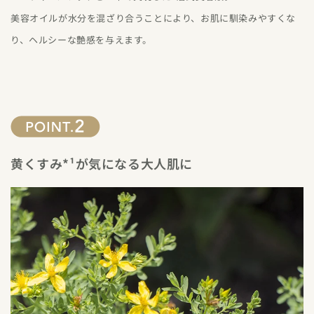
美容オイルが水分を混ざり合うことにより、お肌に馴染みやすくな
り、ヘルシーな艶感を与えます。
黄くすみ*¹が気になる大人肌に