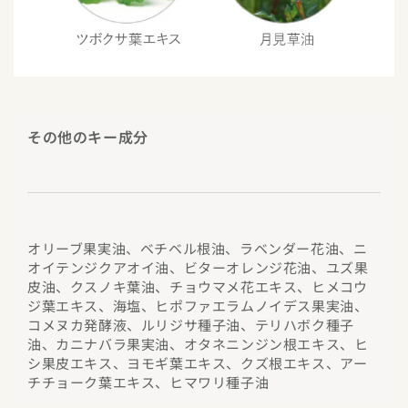
その他のキー成分
オリーブ果実油、ベチベル根油、ラベンダー花油、ニ
オイテンジクアオイ油、ビターオレンジ花油、ユズ果
皮油、クスノキ葉油、チョウマメ花エキス、ヒメコウ
ジ葉エキス、海塩、ヒポファエラムノイデス果実油、
コメヌカ発酵液、ルリジサ種子油、テリハボク種子
油、カニナバラ果実油、オタネニンジン根エキス、ヒ
シ果皮エキス、ヨモギ葉エキス、クズ根エキス、アー
チチョーク葉エキス、ヒマワリ種子油