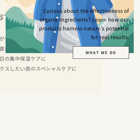
Curious about the effectiveness of
おすすめの使い方
organic ingredients? Learn how our
products harness nature’s potential
for real results.
が気になり始めた方に
褒美スキンケアに
WHAT WE DO
日の集中保湿ケアに
クスしたい夜のスペシャルケアに