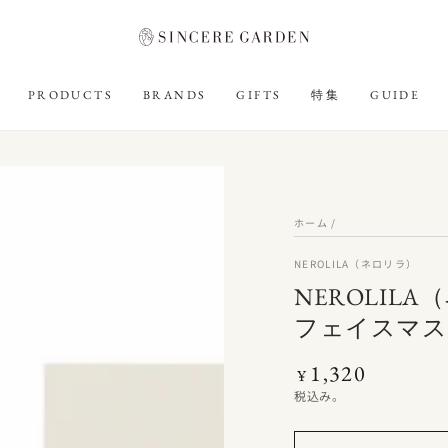
PRODUCTS
BRANDS
GIFTS
特集
GUIDE
ホーム
/
NEROLILA（ネロリラ）
NEROLIL
フェイスマス
1,320
定
¥
価
税込み。