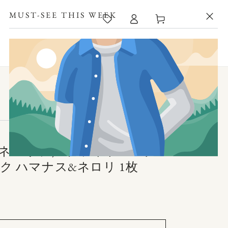
カ
MUST-SEE THIS WEEK
ー
ト
A（ネロリラ） ブライトニング
ク ハマナス&ネロリ 1枚