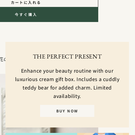
カートに入れる
今すぐ購入
THE PERFECT PRESENT
花の恵みで満たす
Enhance your beauty routine with our
luxurious cream gift box. Includes a cuddly
teddy bear for added charm. Limited
availability.
BUY NOW