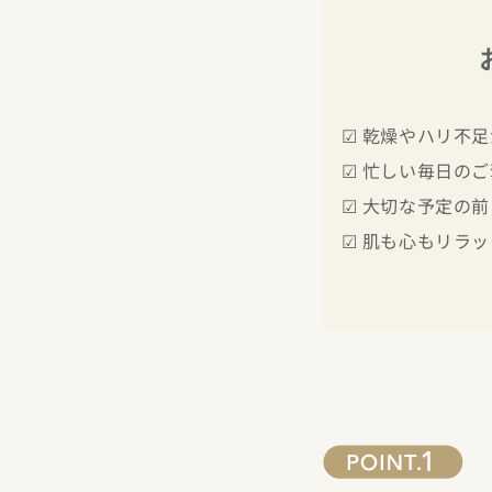
☑ 乾燥やハリ不足
☑ 忙しい毎日のご
☑ 大切な予定の前
☑ 肌も心もリラッ