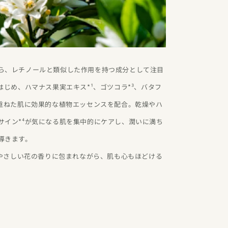
ら、レチノールと類似した作用を持つ成分として注目
はじめ、ハマナス果実エキス*¹、ゴツコラ*³、バタフ
を重ねた肌に効果的な植物エッセンスを配合。乾燥やハ
サイン*⁴が気になる肌を集中的にケアし、潤いに満ち
導きます。
のやさしい花の香りに包まれながら、肌も心もほどける