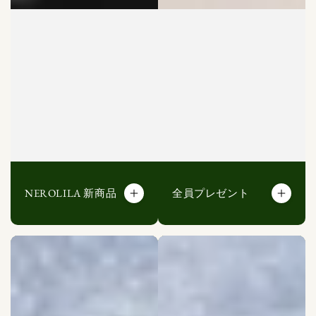
NEROLILA 新商品
全員プレゼント