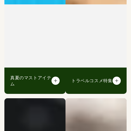
真夏のマストアイテ
トラベルコスメ特集
ム