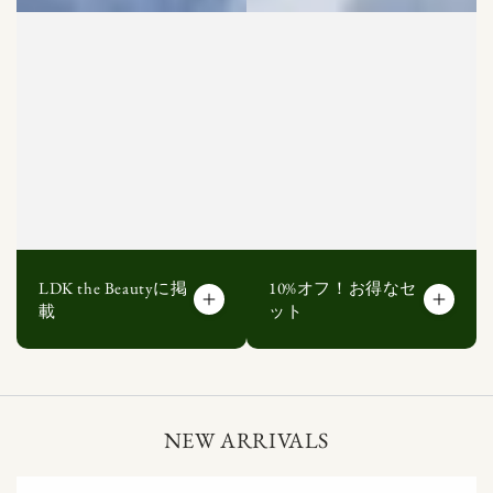
LDK the Beautyに掲
10%オフ！お得なセ
載
ット
NEW ARRIVALS