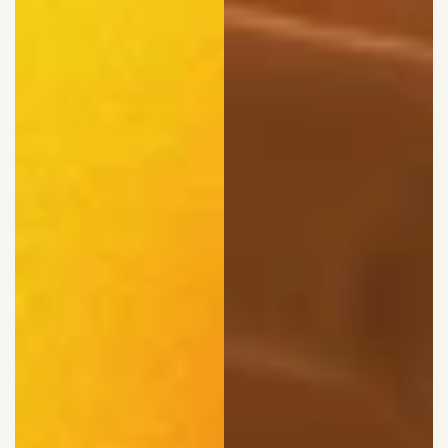
WHAT WE DO