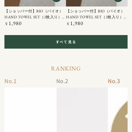
【ショッパー付】BIO（バイオ）
【ショッパー付】BIO（バイオ）
HAND TOWEL SET（2枚入り）イ
HAND TOWEL SET（2枚入り）ラ
1,980
1,980
エロー / ブラウン
定
イトグレー / グリーン
定
¥
¥
価
価
すべて見る
RANKING