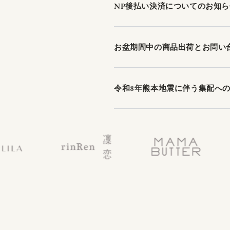
NP後払い決済についてのお知ら
お盆期間中の商品出荷とお問い
令和8年熊本地震に伴う集配へ