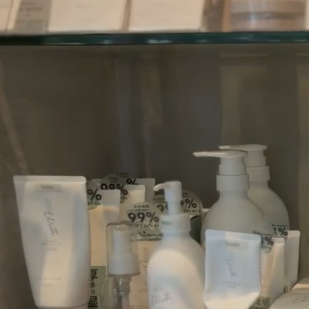
コンテンツにスキッ
プする