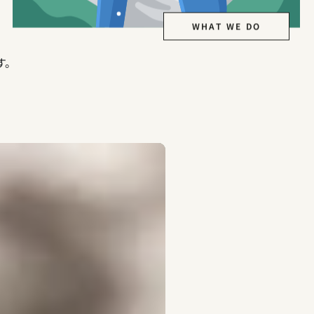
WHAT WE DO
す。