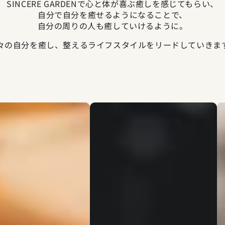
SINCERE GARDENで心と体が喜ぶ癒しを感じてもらい、
自分で自分を癒せるようになることで、
自分の周りの人も癒していけるように。
々の自分を癒し、整えるライフスタイルをリードしていきま