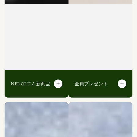
NEROLILA 新商品
全員プレゼント