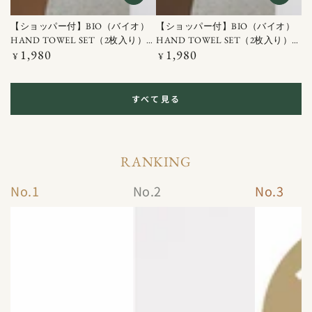
【ショッパー付】BIO（バイオ）
【ショッパー付】BIO（バイオ）
HAND TOWEL SET（2枚入り）イ
HAND TOWEL SET（2枚入り）ラ
1,980
1,980
エロー / ブラウン
定
イトグレー / グリーン
定
¥
¥
価
価
すべて見る
RANKING