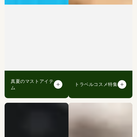
真夏のマストアイテ
トラベルコスメ特集
ム