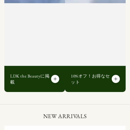
LDK the Beautyに掲
10%オフ！お得なセ
載
ット
NEW ARRIVALS