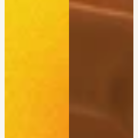
WHAT WE DO