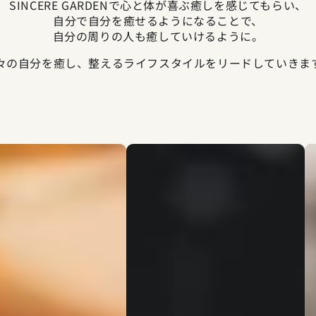
SINCERE GARDENで心と体が喜ぶ癒しを感じてもらい、
自分で自分を癒せるようになることで、
自分の周りの人も癒していけるように。
々の自分を癒し、整えるライフスタイルをリードしていきま