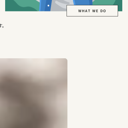
WHAT WE DO
す。