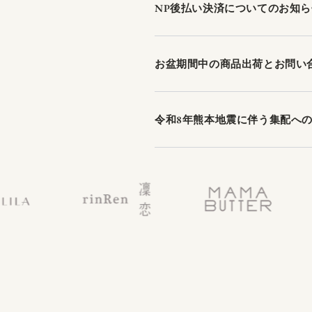
NP後払い決済についてのお知ら
お盆期間中の商品出荷とお問い
令和8年熊本地震に伴う集配へ