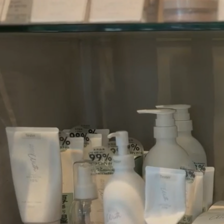
コンテンツにスキッ
プする