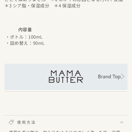
＊3 シア脂・保湿成分 ＊4 保湿成分
内容量
・ボトル：100mL
・詰め替え：90mL
使用方法