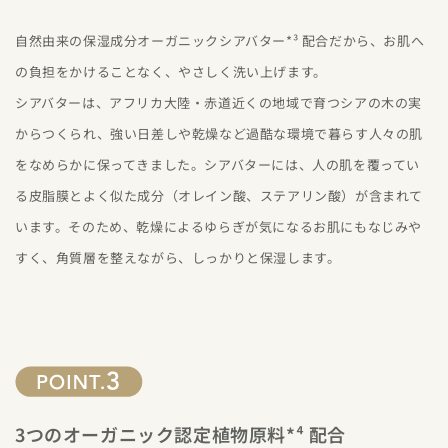
自然由来の保湿成分オーガニックシアバター*³ 配合だから、お肌へ
の負担をかけることなく、やさしく洗い上げます。
シアバターは、アフリカ大陸・赤道近くの地域で育つシアの木の実
からつくられ、強い日差しや乾燥など過酷な環境で暮らす人々の肌
をなめらかに保ってきました。シアバターには、人の肌を覆ってい
る皮脂膜とよく似た成分（オレイン酸、ステアリン酸）が含まれて
います。そのため、乾燥によるゆらぎが気になるお肌にもなじみや
すく、角質層を整えながら、しっかりと保湿します。
3つのオーガニック認定植物原料*⁴ 配合