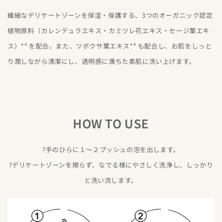
繊細なデリケートゾーンを保湿・保護する、3つのオーガニック認定
植物原料（カレンデュラエキス・カミツレ花エキス・セージ葉エキ
ス）*⁴ を配合。また、ツボクサ葉エキス*⁴ も配合し、お肌をしっと
り潤しながら清潔にし、透明感に満ちた素肌に洗い上げます。
HOW TO USE
?手のひらに１〜２プッシュの泡を出します。
?デリケートゾーンを擦らず、なでる様にやさしく洗浄し、しっかり
と洗い流します。