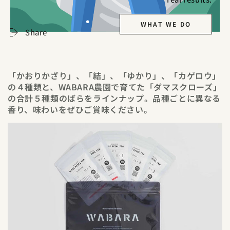
別のお支払い方法
WHAT WE DO
Share
「かおりかざり」、「結」、「ゆかり」、「カゲロウ」
の４種類と、WABARA農園で育てた「ダマスクローズ」
の合計５種類のばらをラインナップ。品種ごとに異なる
香り、味わいをぜひご賞味ください。