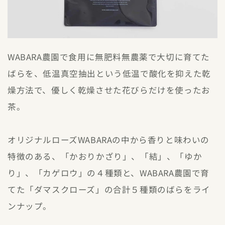
WABARA農園で食用に無肥料無農薬で大切に育てた
ばらを、低温真空抽出という低温で酸化を抑えた乾
燥方法で、優しく乾燥させた花びらだけを使ったお
茶。
オリジナルローズWABARAの中から香りと味わいの
特徴のある、「かおりかざり」、「結」、「ゆか
り」、「カゲロウ」の４種類と、WABARA農園で育
てた「ダマスクローズ」の合計５種類のばらをライ
ンナップ。