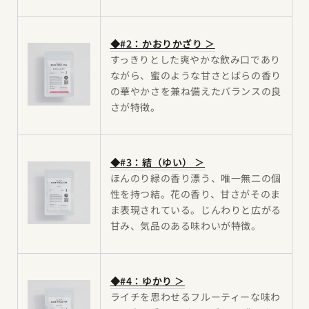
◆#2：かおりかざり ＞
すっきりとした爽やかな飲み口であり
ながら、蜜のような甘さとばらの香り
の華やかさを兼ね備えたバランスの良
さが特徴。
◆#3：結（ゆい） ＞
ほんのり緑の香り漂う、唯一無二の個
性を持つ結。花の香り、甘さがそのま
ま表現されている。じんわりと広がる
甘み、気品のある味わいが特徴。
◆#4：ゆかり ＞
ライチを思わせるフルーティーな味わ