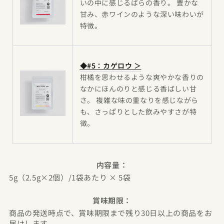
いの中に感じるばらの香り。 豊かな
甘み、赤ワインのような深い味わいが
特徴。
◆#5：カゲロウ ＞
柑橘を思わせるような爽やかな香りの
なかにほんのりと感じる香ばしい甘
さ。 複雑な味の重なりを感じながら
も、さっぱりとした飲みやすさが特
徴。
内容量：
5g（2.5g×2個）/1袋あたり × 5袋
賞味期限：
商品の発送時点で、賞味期限まで残り30日以上の商品をお
届けします。