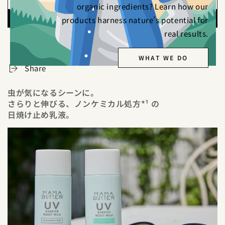
organic ingredients? Learn how our
products harness nature’s potential for
real results.
別のお支払い方法
WHAT WE DO
Share
虫が気になるシーンに。
さらりと伸びる、ノンケミカル処方*¹ の
日焼け止め乳液。