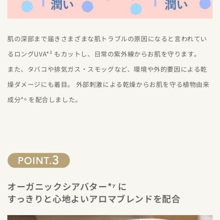
肌の深部まで届きさまざまな肌トラブルの原因になると言われてい
るロングUVA*² もカットし、日常の紫外線からお肌を守ります。
また、タバコや排気ガス・スモッグなど、環境や外的要因による乾
燥ダメージにも着目。 外部刺激による乾燥からお肌を守る植物由来
成分*⁶ を配合しました。
オーガニックシアバター*⁷ に
すっきりと心地よいアロマブレンドを配合