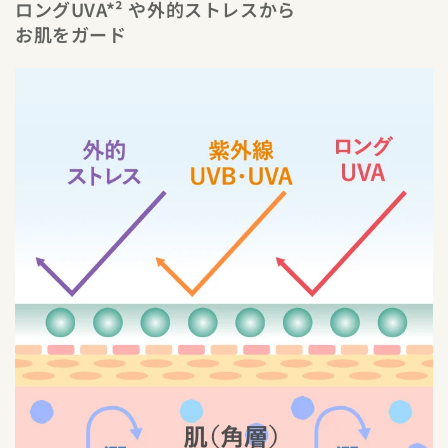
ロングUVA*² や外的ストレスから
お肌をガード