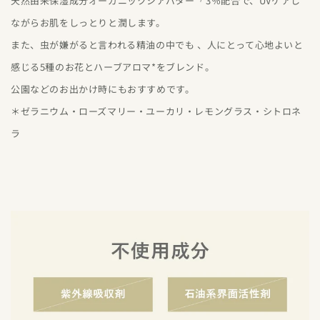
天然由来保湿成分オーガニックシアバター*⁷ 3％配合で、UVケアし
ながらお肌をしっとりと潤します。
また、虫が嫌がると言われる精油の中でも 、人にとって心地よいと
感じる5種のお花とハーブアロマ*をブレンド。
公園などのお出かけ時にもおすすめです。
＊ゼラニウム・ローズマリー・ユーカリ・レモングラス・シトロネ
ラ