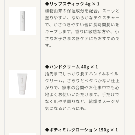
◆リップスティック 4g × 1
植物由来の保湿成分を配合。スーッと
塗りやすい、なめらかなテクスチャー
で、かさつきやすい唇に長時間潤いを
キープします。香りに敏感な方や、小
さなお子さまの唇ケアにもおすすめで
す。
◆ハンドクリーム 40g × 1
指先までしっかり潤すハンド&ネイル
クリーム。さらりとベタつかない仕上
がりで、家事の合間やお仕事中でも心
地よくお使いいただけます。手だけで
なく爪や爪周りなど、乾燥ダメージが
気になるところにも。
◆ボディミルクローション 150g × 1