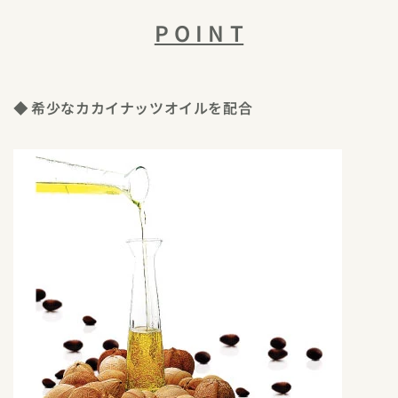
P O I N T
◆ 希少なカカイナッツオイルを配合