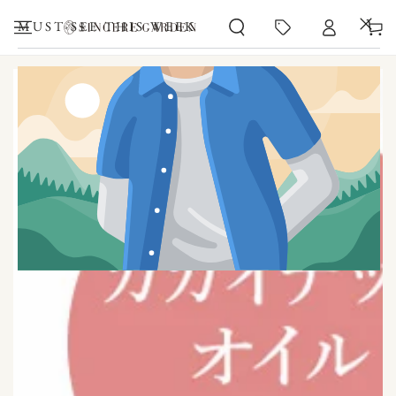
カ
コンテンツにスキッ
プする
ー
MUST-SEE THIS WEEK
ト
商品の情報にスキップする
モ
ダ
ー
ル
で
1
メ
デ
ィ