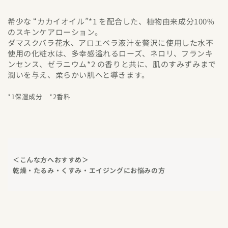
希少な “カカイオイル”*1 を配合した、植物由来成分100%
のスキンケアローション。
ダマスクバラ花水、アロエベラ液汁を贅沢に使用した水不
使用の化粧水は、多幸感溢れるローズ、ネロリ、フランキ
ンセンス、ゼラニウム*2 の香りと共に、肌のすみずみまで
潤いを与え、柔らかい肌へと導きます。
*1保湿成分 *2香料
＜こんな方へおすすめ＞
乾燥・たるみ・くすみ・エイジングにお悩みの方