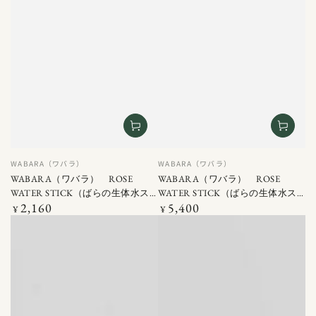
ベ
ベ
WABARA（ワバラ）
WABARA（ワバラ）
ン
ン
WABARA（ワバラ） ROSE
WABARA（ワバラ） ROSE
ダ
ダ
WATER STICK（ばらの生体水ス
WATER STICK（ばらの生体水ス
ー
ー
2,160
5,400
ティック） 50ML（5ML×10包）
定
ティック） 150ML（5ML×30包）
定
¥
¥
価
価