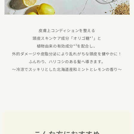
皮膚上コンディションを整える
頭皮スキンケア成分「オリゴ糖*¹」と
植物由来の有効成分*³を配合し、
外的ダメージや皮脂分泌により乱れがちな頭皮を健やかに！
ふんわり、ハリコシのある髪へ導きます。
〜冷涼でスッキリとした北海道産和ミントとレモンの香り〜
こんな方におすすめ