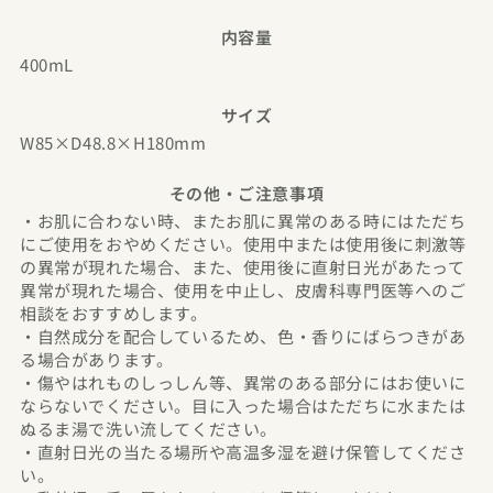
内容量
400mL
サイズ
W85×D48.8×H180mm
その他・ご注意事項
・お肌に合わない時、またお肌に異常のある時にはただち
にご使用をおやめください。使用中または使用後に刺激等
の異常が現れた場合、また、使用後に直射日光があたって
異常が現れた場合、使用を中止し、皮膚科専門医等へのご
相談をおすすめします。
・自然成分を配合しているため、色・香りにばらつきがあ
る場合があります。
・傷やはれものしっしん等、異常のある部分にはお使いに
ならないでください。目に入った場合はただちに水または
ぬるま湯で洗い流してください。
・直射日光の当たる場所や高温多湿を避け保管してくださ
い。