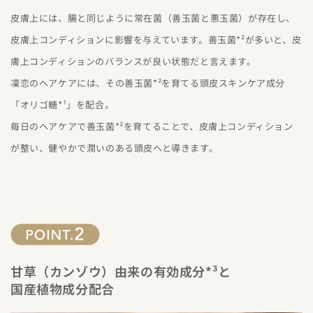
皮膚上には、腸と同じように常在菌（善玉菌と悪玉菌）が存在し、
皮膚上コンディションに影響を与えています。善玉菌*²が多いと、皮
膚上コンディションのバランスが良い状態だと言えます。
凜恋のヘアケアには、その善玉菌*²を育てる頭皮スキンケア成分
「オリゴ糖*¹」を配合。
毎日のヘアケアで善玉菌*²を育てることで、皮膚上コンディション
が整い、健やかで潤いのある頭皮へと導きます。
甘草（カンゾウ）由来の有効成分*³と
国産植物成分配合