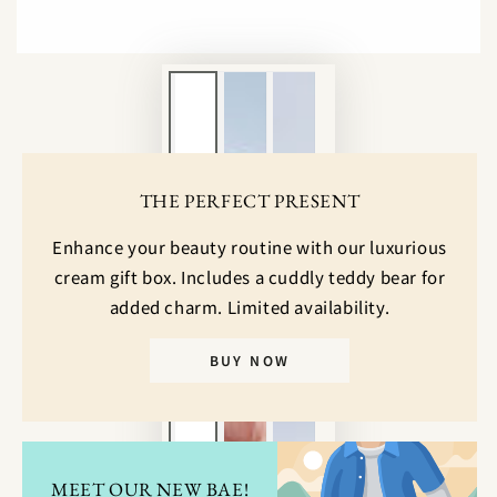
ア
を
開
く
THE PERFECT PRESENT
Enhance your beauty routine with our luxurious
cream gift box. Includes a cuddly teddy bear for
added charm. Limited availability.
BUY NOW
MEET OUR NEW BAE!