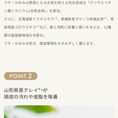
フケ・かゆみの原因となる炎症を抑える抗炎症成分「グリチルリチ
ン酸ジカリウム(甘草由来)」を配合。
さらに、北海道産トウキエキス*⁴、愛媛県産タケノコ皮抽出液*⁴、青
森県産ゴボウエキス*⁴など、髪と地肌に栄養と潤いを与える、12種
類の国産植物成分を配合。
フケ・かゆみを防ぎ、頭皮環境をみずみずしく整えます。
山形県産クレイ*⁵が
頭皮の汚れや皮脂を吸着