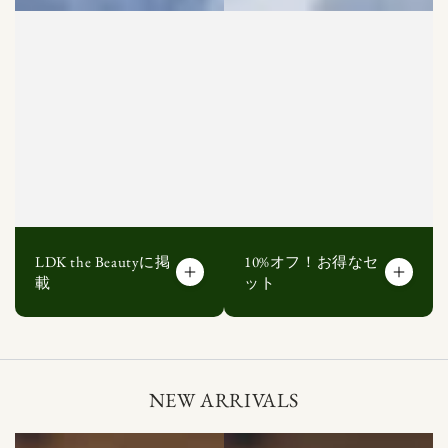
LDK the Beautyに掲
10%オフ！お得なセ
載
ット
NEW ARRIVALS