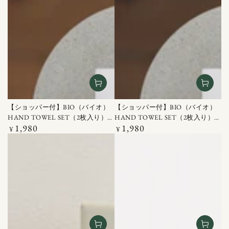
【ショッパー付】BIO（バイオ）
【ショッパー付】BIO（バイオ）
HAND TOWEL SET（2枚入り）イ
HAND TOWEL SET（2枚入り）ラ
1,980
1,980
エロー / ブラウン
定
イトグレー / グリーン
定
¥
¥
価
価