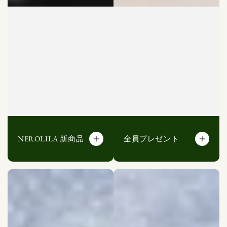
NEROLILA 新商品
全員プレゼント