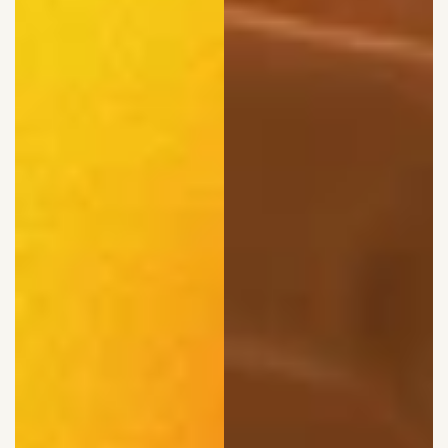
WHAT WE DO