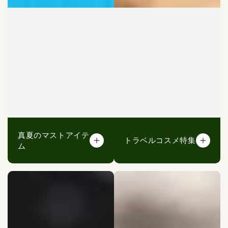
真夏のマストアイテ
トラベルコスメ特集
ム