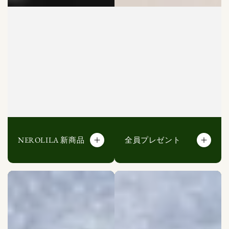
NEROLILA 新商品
全員プレゼント