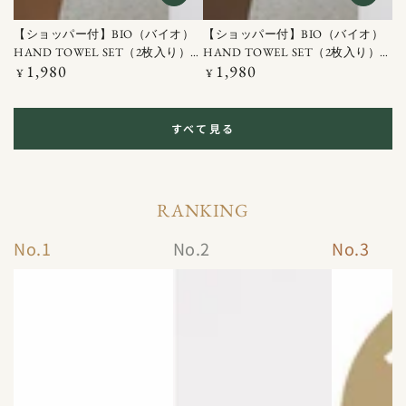
【ショッパー付】BIO（バイオ）
【ショッパー付】BIO（バイオ）
HAND TOWEL SET（2枚入り）イ
HAND TOWEL SET（2枚入り）ラ
1,980
1,980
エロー / ブラウン
定
イトグレー / グリーン
定
¥
¥
価
価
すべて見る
RANKING