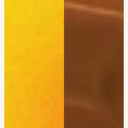
WHAT WE DO