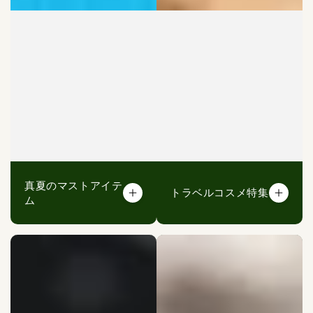
真夏のマストアイテ
トラベルコスメ特集
ム