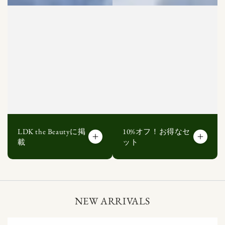
LDK the Beautyに掲
10%オフ！お得なセ
載
ット
NEW ARRIVALS